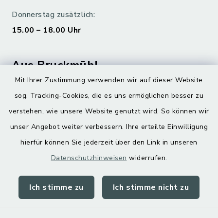
Donnerstag zusätzlich:
15.00 – 18.00 Uhr
Aus Bruckmühl
Mit Ihrer Zustimmung verwenden wir auf dieser Website
Hoamatgfui zum Anhören
sog. Tracking-Cookies, die es uns ermöglichen besser zu
Digitaler Ortsplan
verstehen, wie unsere Website genutzt wird. So können wir
unser Angebot weiter verbessern. Ihre erteilte Einwilligung
hierfür können Sie jederzeit über den Link in unseren
Datenschutzhinweisen
widerrufen.
Ich stimme zu
Ich stimme nicht zu
Kontakt
Barrierefreiheit