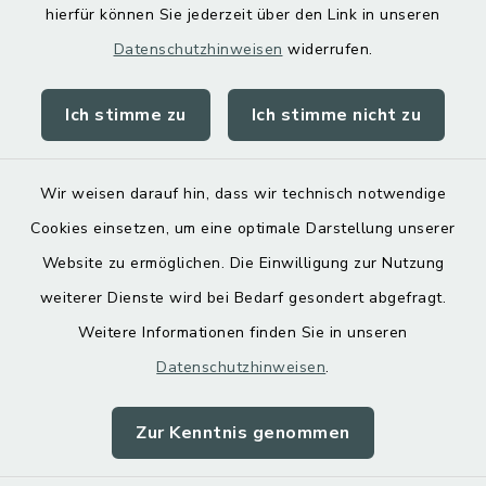
hierfür können Sie jederzeit über den Link in unseren
Datenschutzhinweisen
widerrufen.
Ich stimme zu
Ich stimme nicht zu
Kontakt
Barrierefreiheit
Wir weisen darauf hin, dass wir technisch notwendige
Cookies einsetzen, um eine optimale Darstellung unserer
Datenschutz
Website zu ermöglichen. Die Einwilligung zur Nutzung
Impressum
weiterer Dienste wird bei Bedarf gesondert abgefragt.
Weitere Informationen finden Sie in unseren
Sitemap
Datenschutzhinweisen
.
Cookie-Einstellungen
Zur Kenntnis genommen