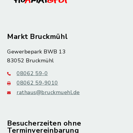
Markt Bruckmühl
Gewerbepark BWB 13
83052 Bruckmühl
08062 59-0
08062 59-9010
rathaus@bruckmuehl.de
Besucherzeiten ohne
Terminvereinbarung