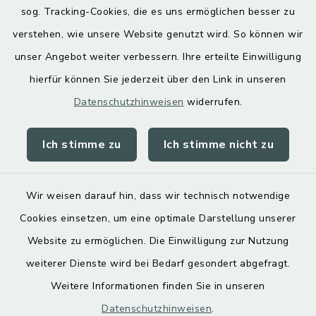
Hoamatgfui zum Anhören
sog. Tracking-Cookies, die es uns ermöglichen besser zu
Digitaler Ortsplan
verstehen, wie unsere Website genutzt wird. So können wir
unser Angebot weiter verbessern. Ihre erteilte Einwilligung
hierfür können Sie jederzeit über den Link in unseren
Datenschutzhinweisen
widerrufen.
Ich stimme zu
Ich stimme nicht zu
Kontakt
Barrierefreiheit
Wir weisen darauf hin, dass wir technisch notwendige
Cookies einsetzen, um eine optimale Darstellung unserer
Datenschutz
Website zu ermöglichen. Die Einwilligung zur Nutzung
Impressum
weiterer Dienste wird bei Bedarf gesondert abgefragt.
Weitere Informationen finden Sie in unseren
Sitemap
Datenschutzhinweisen
.