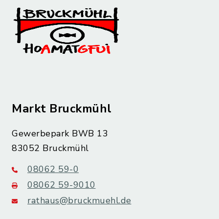
Markt Bruckmühl
Gewerbepark BWB 13
83052 Bruckmühl
08062 59-0
08062 59-9010
rathaus@bruckmuehl.de