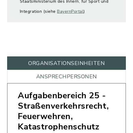
Staatsministerium des Innern, für Sport und
Integration (siehe
BayernPortal
)
ORGANISATIONS­EINHEITEN
ANSPRECHPERSONEN
Aufgabenbereich 25 -
Straßenverkehrsrecht,
Feuerwehren,
Katastrophenschutz