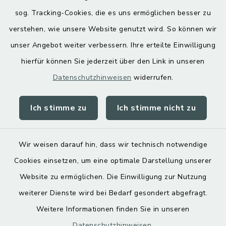
Hoamatgfui zum Anhören
sog. Tracking-Cookies, die es uns ermöglichen besser zu
Digitaler Ortsplan
verstehen, wie unsere Website genutzt wird. So können wir
unser Angebot weiter verbessern. Ihre erteilte Einwilligung
hierfür können Sie jederzeit über den Link in unseren
Datenschutzhinweisen
widerrufen.
Ich stimme zu
Ich stimme nicht zu
Kontakt
Barrierefreiheit
Wir weisen darauf hin, dass wir technisch notwendige
Cookies einsetzen, um eine optimale Darstellung unserer
Datenschutz
Website zu ermöglichen. Die Einwilligung zur Nutzung
Impressum
weiterer Dienste wird bei Bedarf gesondert abgefragt.
Weitere Informationen finden Sie in unseren
Sitemap
Datenschutzhinweisen
.