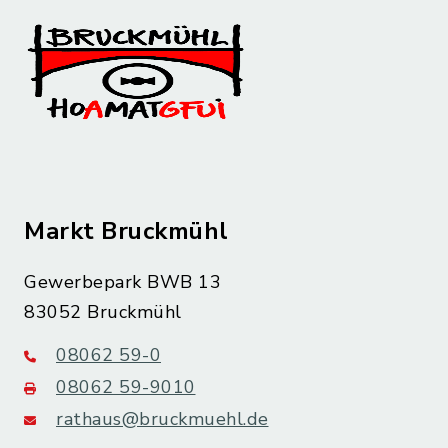
Markt Bruckmühl
Gewerbepark BWB 13
83052 Bruckmühl
08062 59-0
08062 59-9010
rathaus@bruckmuehl.de