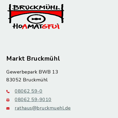
Markt Bruckmühl
Gewerbepark BWB 13
83052 Bruckmühl
08062 59-0
08062 59-9010
rathaus@bruckmuehl.de