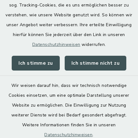
Hoamatgfui zum Anhören
sog. Tracking-Cookies, die es uns ermöglichen besser zu
Digitaler Ortsplan
verstehen, wie unsere Website genutzt wird. So können wir
unser Angebot weiter verbessern. Ihre erteilte Einwilligung
hierfür können Sie jederzeit über den Link in unseren
Datenschutzhinweisen
widerrufen.
Ich stimme zu
Ich stimme nicht zu
Kontakt
Barrierefreiheit
Wir weisen darauf hin, dass wir technisch notwendige
Cookies einsetzen, um eine optimale Darstellung unserer
Datenschutz
Website zu ermöglichen. Die Einwilligung zur Nutzung
Impressum
weiterer Dienste wird bei Bedarf gesondert abgefragt.
Weitere Informationen finden Sie in unseren
Sitemap
Datenschutzhinweisen
.