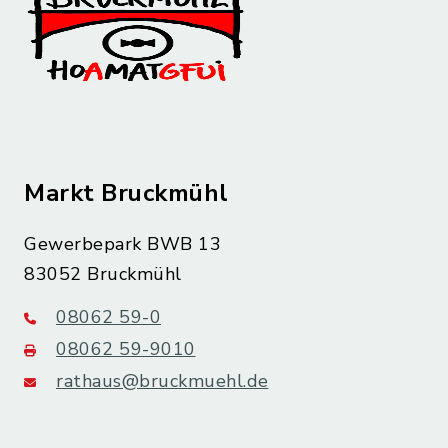
Markt Bruckmühl
Gewerbepark BWB 13
83052 Bruckmühl
08062 59-0
08062 59-9010
rathaus@bruckmuehl.de