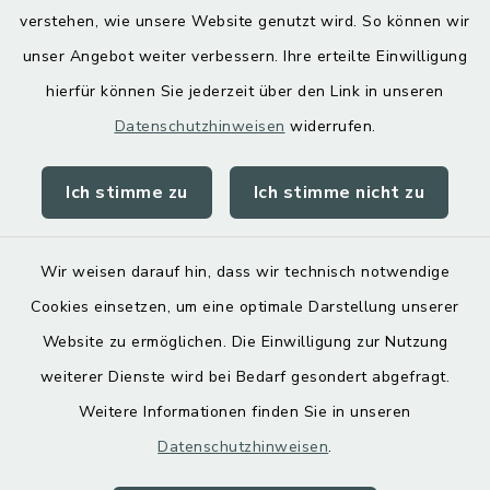
Digitaler Ortsplan
verstehen, wie unsere Website genutzt wird. So können wir
unser Angebot weiter verbessern. Ihre erteilte Einwilligung
hierfür können Sie jederzeit über den Link in unseren
Datenschutzhinweisen
widerrufen.
Ich stimme zu
Ich stimme nicht zu
Kontakt
Barrierefreiheit
Wir weisen darauf hin, dass wir technisch notwendige
Cookies einsetzen, um eine optimale Darstellung unserer
Datenschutz
Website zu ermöglichen. Die Einwilligung zur Nutzung
Impressum
weiterer Dienste wird bei Bedarf gesondert abgefragt.
Weitere Informationen finden Sie in unseren
Sitemap
Datenschutzhinweisen
.
Cookie-Einstellungen