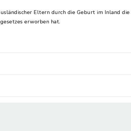
ausländischer Eltern durch die Geburt im Inland di
sgesetzes erworben hat.