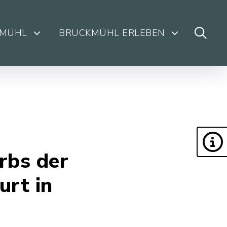
KMÜHL
BRUCKMÜHL ERLEBEN
rbs der
urt in