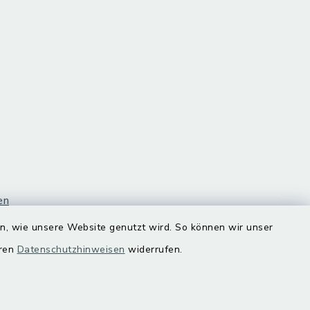
en
en, wie unsere Website genutzt wird. So können wir unser
eren
Datenschutzhinweisen
widerrufen.