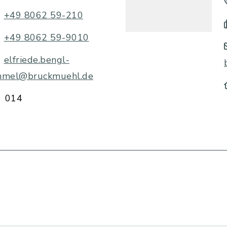
+49 8062 59-210
+49 8062 59-9010
elfriede.bengl-
mmel@bruckmuehl.de
014