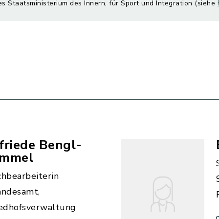
es Staatsministerium des Innern, für Sport und Integration (siehe
friede Bengl-
immel
chbearbeiterin
andesamt,
iedhofsverwaltung