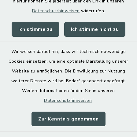
hierfür können Sie jederzeit über den Link in unseren
Datenschutzhinweisen
widerrufen.
Ich stimme zu
Ich stimme nicht zu
Kontakt
Barrierefreiheit
Wir weisen darauf hin, dass wir technisch notwendige
Cookies einsetzen, um eine optimale Darstellung unserer
Datenschutz
Website zu ermöglichen. Die Einwilligung zur Nutzung
Impressum
weiterer Dienste wird bei Bedarf gesondert abgefragt.
Weitere Informationen finden Sie in unseren
Sitemap
Datenschutzhinweisen
.
Cookie-Einstellungen
Zur Kenntnis genommen