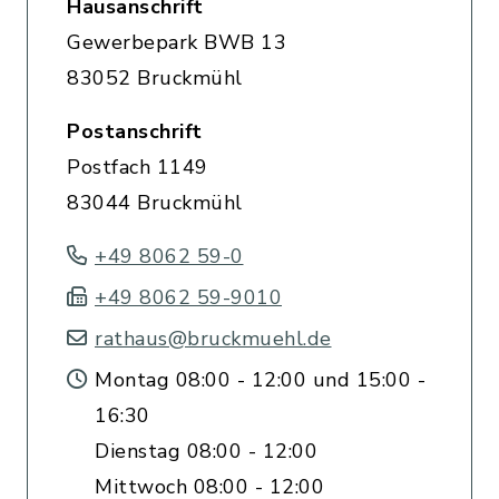
Hausanschrift
Gewerbepark BWB 13
83052 Bruckmühl
Postanschrift
Postfach 1149
83044 Bruckmühl
+49 8062 59-0
+49 8062 59-9010
rathaus@bruckmuehl.de
Montag 08:00 - 12:00 und 15:00 -
16:30
Dienstag 08:00 - 12:00
Mittwoch 08:00 - 12:00