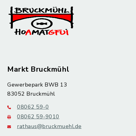
Markt Bruckmühl
Gewerbepark BWB 13
83052 Bruckmühl
08062 59-0
08062 59-9010
rathaus@bruckmuehl.de