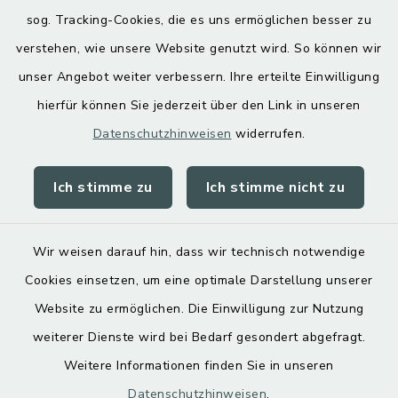
Hoamatgfui zum Anhören
sog. Tracking-Cookies, die es uns ermöglichen besser zu
Digitaler Ortsplan
verstehen, wie unsere Website genutzt wird. So können wir
unser Angebot weiter verbessern. Ihre erteilte Einwilligung
hierfür können Sie jederzeit über den Link in unseren
Datenschutzhinweisen
widerrufen.
Ich stimme zu
Ich stimme nicht zu
Kontakt
Barrierefreiheit
Wir weisen darauf hin, dass wir technisch notwendige
Cookies einsetzen, um eine optimale Darstellung unserer
Datenschutz
Website zu ermöglichen. Die Einwilligung zur Nutzung
Impressum
weiterer Dienste wird bei Bedarf gesondert abgefragt.
Weitere Informationen finden Sie in unseren
Sitemap
Datenschutzhinweisen
.