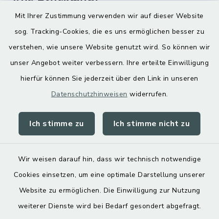
Aus Bruckmühl
Mit Ihrer Zustimmung verwenden wir auf dieser Website
Hoamatgfui zum Anhören
sog. Tracking-Cookies, die es uns ermöglichen besser zu
Digitaler Ortsplan
verstehen, wie unsere Website genutzt wird. So können wir
unser Angebot weiter verbessern. Ihre erteilte Einwilligung
hierfür können Sie jederzeit über den Link in unseren
Datenschutzhinweisen
widerrufen.
Ich stimme zu
Ich stimme nicht zu
Kontakt
Barrierefreiheit
Wir weisen darauf hin, dass wir technisch notwendige
Cookies einsetzen, um eine optimale Darstellung unserer
Datenschutz
Website zu ermöglichen. Die Einwilligung zur Nutzung
Impressum
weiterer Dienste wird bei Bedarf gesondert abgefragt.