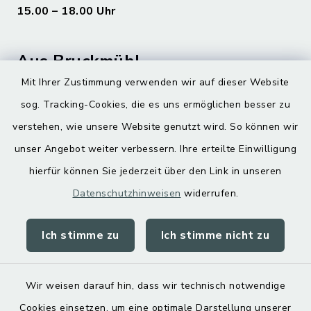
15.00 – 18.00 Uhr
Aus Bruckmühl
Mit Ihrer Zustimmung verwenden wir auf dieser Website
Hoamatgfui zum Anhören
sog. Tracking-Cookies, die es uns ermöglichen besser zu
Digitaler Ortsplan
verstehen, wie unsere Website genutzt wird. So können wir
unser Angebot weiter verbessern. Ihre erteilte Einwilligung
hierfür können Sie jederzeit über den Link in unseren
Datenschutzhinweisen
widerrufen.
Ich stimme zu
Ich stimme nicht zu
Kontakt
Barrierefreiheit
Wir weisen darauf hin, dass wir technisch notwendige
Cookies einsetzen, um eine optimale Darstellung unserer