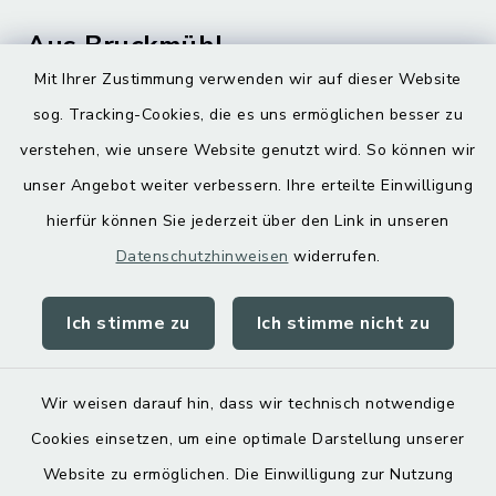
Aus Bruckmühl
Mit Ihrer Zustimmung verwenden wir auf dieser Website
Hoamatgfui zum Anhören
sog. Tracking-Cookies, die es uns ermöglichen besser zu
Digitaler Ortsplan
verstehen, wie unsere Website genutzt wird. So können wir
unser Angebot weiter verbessern. Ihre erteilte Einwilligung
hierfür können Sie jederzeit über den Link in unseren
Datenschutzhinweisen
widerrufen.
Ich stimme zu
Ich stimme nicht zu
Kontakt
Barrierefreiheit
Wir weisen darauf hin, dass wir technisch notwendige
Cookies einsetzen, um eine optimale Darstellung unserer
Datenschutz
Website zu ermöglichen. Die Einwilligung zur Nutzung