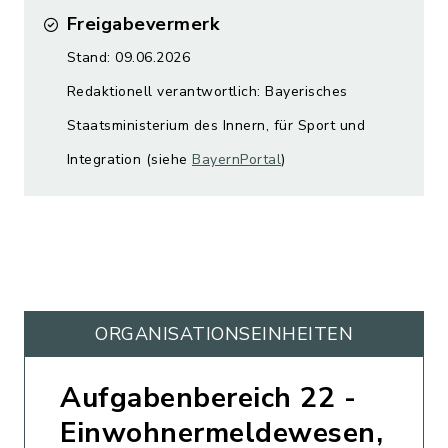
Freigabevermerk
Stand: 09.06.2026
Redaktionell verantwortlich: Bayerisches
Staatsministerium des Innern, für Sport und
Integration (siehe
BayernPortal
)
ORGANISATIONS­EINHEITEN
Aufgabenbereich 22 -
Einwohnermeldewesen,