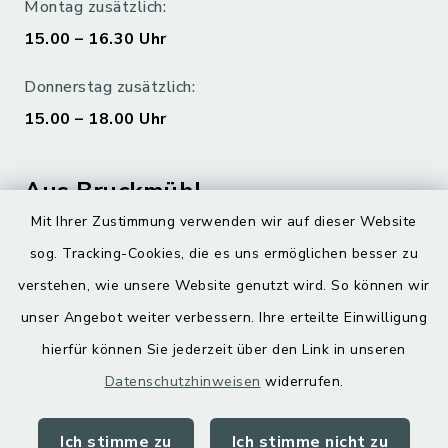
Montag zusätzlich:
15.00 – 16.30 Uhr
Donnerstag zusätzlich:
15.00 – 18.00 Uhr
Aus Bruckmühl
Mit Ihrer Zustimmung verwenden wir auf dieser Website
Hoamatgfui zum Anhören
sog. Tracking-Cookies, die es uns ermöglichen besser zu
Digitaler Ortsplan
verstehen, wie unsere Website genutzt wird. So können wir
unser Angebot weiter verbessern. Ihre erteilte Einwilligung
hierfür können Sie jederzeit über den Link in unseren
Datenschutzhinweisen
widerrufen.
Ich stimme zu
Ich stimme nicht zu
Kontakt