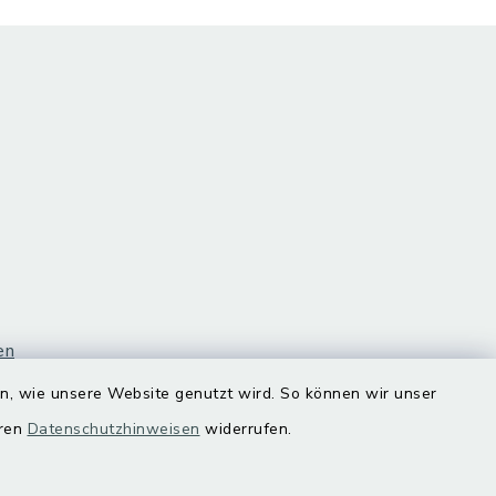
en
en, wie unsere Website genutzt wird. So können wir unser
eren
Datenschutzhinweisen
widerrufen.