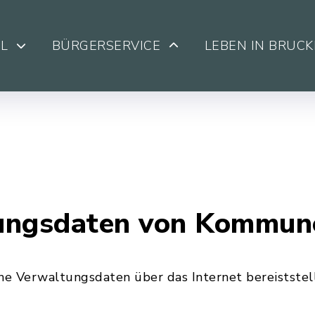
L
BÜRGERSERVICE
LEBEN IN BRUC
ungsdaten von Kommun
e Verwaltungsdaten über das Internet bereiststel