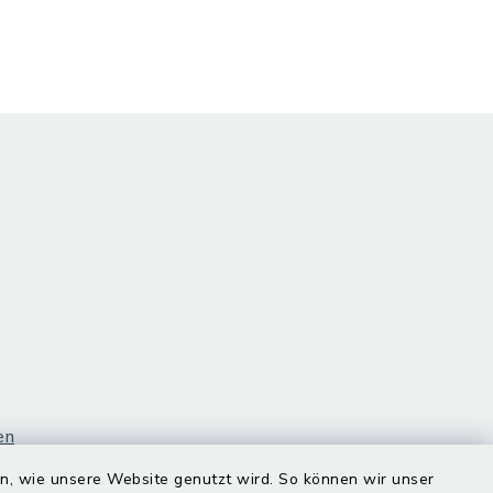
en
en, wie unsere Website genutzt wird. So können wir unser