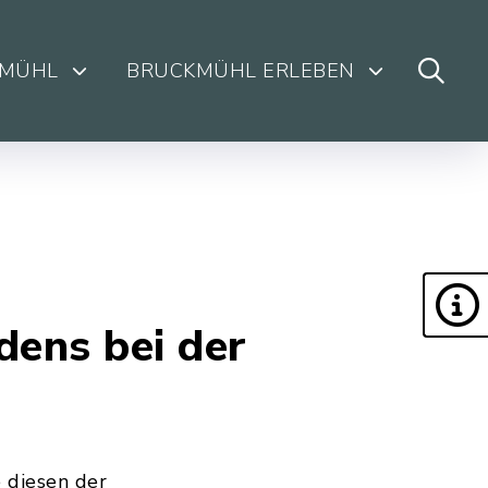
KMÜHL
BRUCKMÜHL ERLEBEN
dens bei der
 diesen der