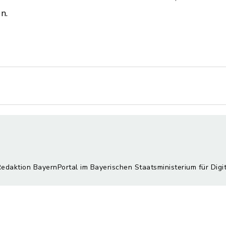
n.
Redaktion BayernPortal im Bayerischen Staatsministerium für Digi