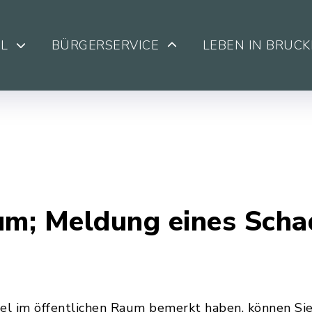
L
BÜRGERSERVICE
LEBEN IN BRUC
um; Meldung eines Scha
l im öffentlichen Raum bemerkt haben, können Sie