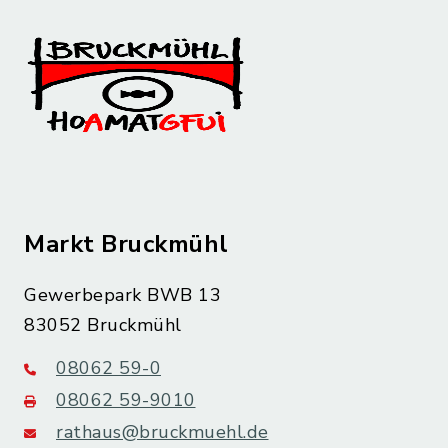
Markt Bruckmühl
Gewerbepark BWB 13
83052 Bruckmühl
08062 59-0
08062 59-9010
rathaus@bruckmuehl.de