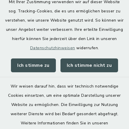
Mit Ihrer Zustimmung verwenden wir auf dieser Website
Hoamatgfui zum Anhören
sog. Tracking-Cookies, die es uns ermöglichen besser zu
Digitaler Ortsplan
verstehen, wie unsere Website genutzt wird. So können wir
unser Angebot weiter verbessern. Ihre erteilte Einwilligung
hierfür können Sie jederzeit über den Link in unseren
Datenschutzhinweisen
widerrufen.
Ich stimme zu
Ich stimme nicht zu
Kontakt
Barrierefreiheit
Wir weisen darauf hin, dass wir technisch notwendige
Cookies einsetzen, um eine optimale Darstellung unserer
Datenschutz
Website zu ermöglichen. Die Einwilligung zur Nutzung
Impressum
weiterer Dienste wird bei Bedarf gesondert abgefragt.
Weitere Informationen finden Sie in unseren
Sitemap