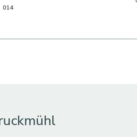
014
ruckmühl