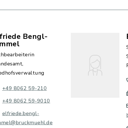
friede Bengl-
immel
chbearbeiterin
andesamt,
iedhofsverwaltung
+49 8062 59-210
+49 8062 59-9010
elfriede.bengl-
mmel@bruckmuehl.de