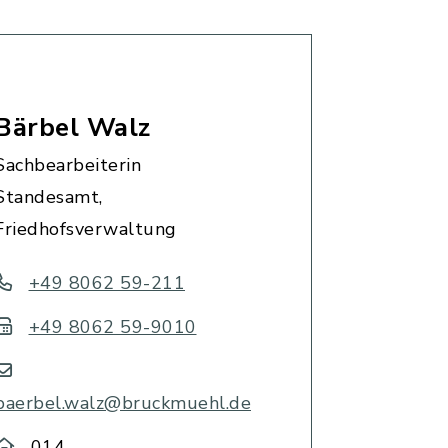
Bärbel Walz
Sachbearbeiterin
Standesamt,
Friedhofsverwaltung
+49 8062 59-211
+49 8062 59-9010
baerbel.walz@bruckmuehl.de
014