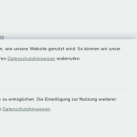
en
en, wie unsere Website genutzt wird. So können wir unser
eren
Datenschutzhinweisen
widerrufen.
 zu ermöglichen. Die Einwilligung zur Nutzung weiterer
en
Datenschutzhinweisen
.