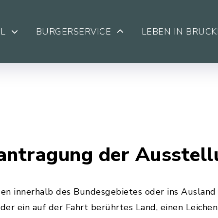
L
BÜRGERSERVICE
LEBEN IN BRUC
antragung der Ausstel
en innerhalb des Bundesgebietes oder ins Ausland e
der ein auf der Fahrt berührtes Land, einen Leichen