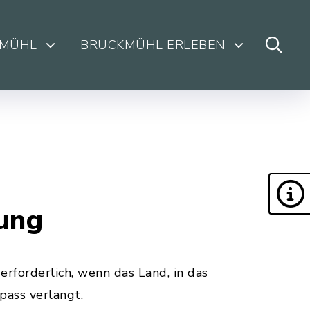
KMÜHL
BRUCKMÜHL ERLEBEN
lung
rforderlich, wenn das Land, in das
pass verlangt.