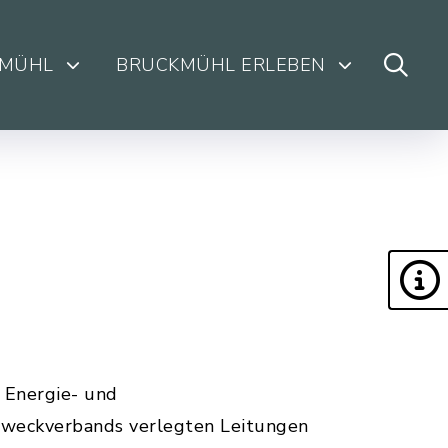
KMÜHL
BRUCKMÜHL ERLEBEN
 Energie- und
Zweckverbands verlegten Leitungen