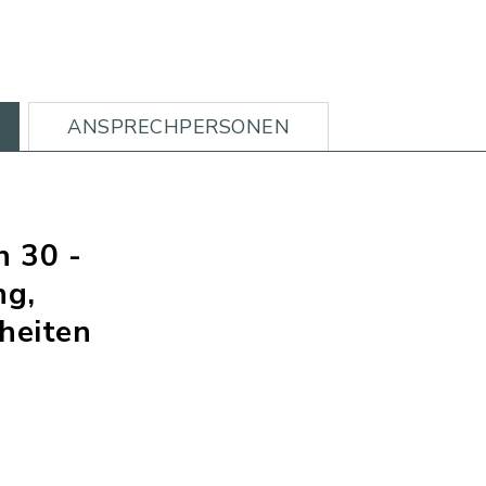
ANSPRECHPERSONEN
h 30 -
ng,
heiten