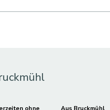
ruckmühl
erzeiten ohne
Aus Bruckmühl