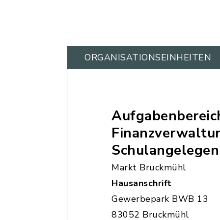
ORGANISATIONS­EINHEITEN
Aufgabenbereic
Finanzverwaltu
Schulangelegen
Markt Bruckmühl
Hausanschrift
Gewerbepark BWB 13
83052 Bruckmühl