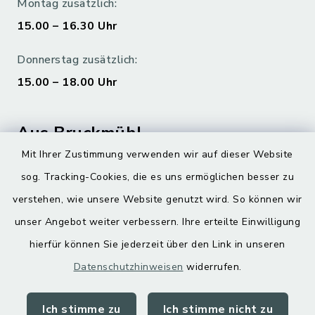
Montag zusätzlich:
15.00 – 16.30 Uhr
Donnerstag zusätzlich:
15.00 – 18.00 Uhr
Aus Bruckmühl
Mit Ihrer Zustimmung verwenden wir auf dieser Website
Hoamatgfui zum Anhören
sog. Tracking-Cookies, die es uns ermöglichen besser zu
Digitaler Ortsplan
verstehen, wie unsere Website genutzt wird. So können wir
unser Angebot weiter verbessern. Ihre erteilte Einwilligung
hierfür können Sie jederzeit über den Link in unseren
Datenschutzhinweisen
widerrufen.
Ich stimme zu
Ich stimme nicht zu
Kontakt