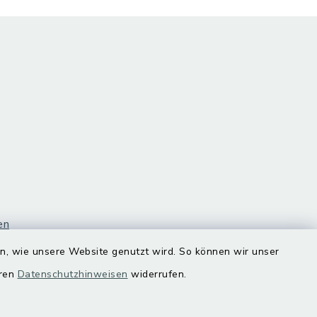
en
en, wie unsere Website genutzt wird. So können wir unser
eren
Datenschutzhinweisen
widerrufen.