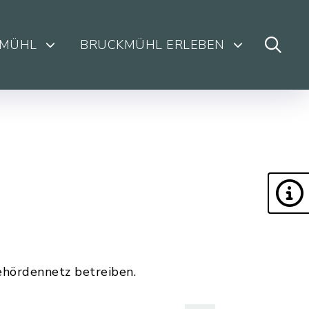
KMÜHL
BRUCKMÜHL ERLEBEN
hördennetz betreiben.