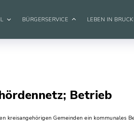
L
BÜRGERSERVICE
LEBEN IN BRUC
ördennetz; Betrieb
en kreisangehörigen Gemeinden ein kommunales Be