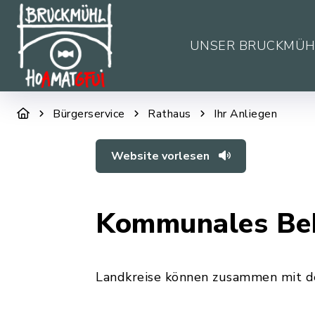
UNSER BRUCKMÜH
Bürgerservice
Rathaus
Ihr Anliegen
Website vorlesen
Kommunales Beh
Landkreise können zusammen mit d