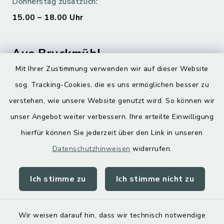
Donnerstag zusätzlich:
15.00 – 18.00 Uhr
Aus Bruckmühl
Mit Ihrer Zustimmung verwenden wir auf dieser Website
Hoamatgfui zum Anhören
sog. Tracking-Cookies, die es uns ermöglichen besser zu
Digitaler Ortsplan
verstehen, wie unsere Website genutzt wird. So können wir
unser Angebot weiter verbessern. Ihre erteilte Einwilligung
hierfür können Sie jederzeit über den Link in unseren
Datenschutzhinweisen
widerrufen.
Ich stimme zu
Ich stimme nicht zu
Kontakt
Barrierefreiheit
Wir weisen darauf hin, dass wir technisch notwendige