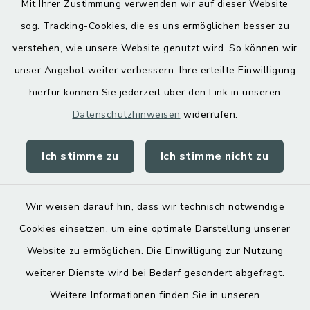
Mit Ihrer Zustimmung verwenden wir auf dieser Website
Hoamatgfui zum Anhören
sog. Tracking-Cookies, die es uns ermöglichen besser zu
Digitaler Ortsplan
verstehen, wie unsere Website genutzt wird. So können wir
unser Angebot weiter verbessern. Ihre erteilte Einwilligung
hierfür können Sie jederzeit über den Link in unseren
Datenschutzhinweisen
widerrufen.
Ich stimme zu
Ich stimme nicht zu
Kontakt
Barrierefreiheit
Wir weisen darauf hin, dass wir technisch notwendige
Cookies einsetzen, um eine optimale Darstellung unserer
Datenschutz
Website zu ermöglichen. Die Einwilligung zur Nutzung
Impressum
weiterer Dienste wird bei Bedarf gesondert abgefragt.
Weitere Informationen finden Sie in unseren
Sitemap