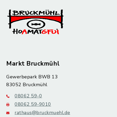
Markt Bruckmühl
Gewerbepark BWB 13
83052 Bruckmühl
08062 59-0
08062 59-9010
rathaus@bruckmuehl.de