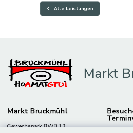
Alle Leistungen
Markt B
Markt Bruckmühl
Besuch
Termin
Gewerbepark BWB 13
Montag bis 