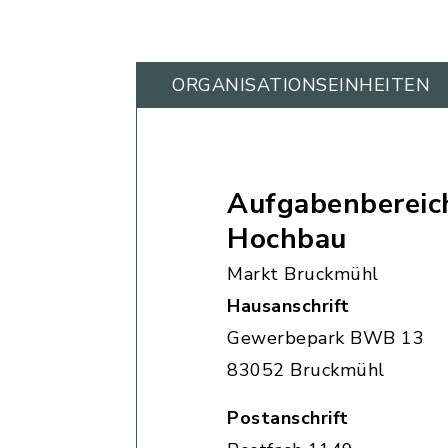
ORGANISATIONS­EINHEITEN
Aufgabenbereic
Hochbau
Markt Bruckmühl
Hausanschrift
Gewerbepark BWB 13
83052 Bruckmühl
Postanschrift