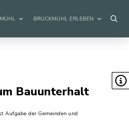
KMÜHL
BRUCKMÜHL ERLEBEN
um Bauunterhalt
ist Aufgabe der Gemeinden und