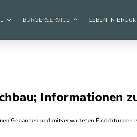
L
BÜRGERSERVICE
LEBEN IN BRUC
hbau; Informationen z
enen Gebäuden und mitverwalteten Einrichtungen 