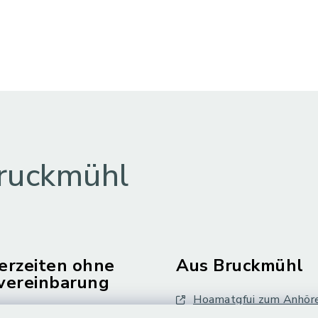
ruckmühl
erzeiten ohne
Aus Bruckmühl
vereinbarung
Hoamatgfui zum Anhör
Freitag: