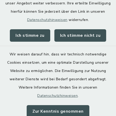
unser Angebot weiter verbessern. Ihre erteilte Einwilligung
hierfür können Sie jederzeit über den Link in unseren
Datenschutzhinweisen
widerrufen.
Ich stimme zu
Ich stimme nicht zu
Kontakt
Barrierefreiheit
Wir weisen darauf hin, dass wir technisch notwendige
Cookies einsetzen, um eine optimale Darstellung unserer
Datenschutz
Website zu ermöglichen. Die Einwilligung zur Nutzung
Impressum
weiterer Dienste wird bei Bedarf gesondert abgefragt.
Weitere Informationen finden Sie in unseren
Sitemap
Datenschutzhinweisen
.
Cookie-Einstellungen
Zur Kenntnis genommen