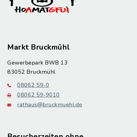
Markt Bruckmühl
Gewerbepark BWB 13
83052 Bruckmühl
08062 59-0
08062 59-9010
rathaus@bruckmuehl.de
Besucherzeiten ohne