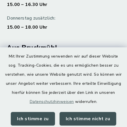
15.00 – 16.30 Uhr
Donnerstag zusätzlich:
15.00 – 18.00 Uhr
Aus Bruckmühl
Mit Ihrer Zustimmung verwenden wir auf dieser Website
Hoamatgfui zum Anhören
sog. Tracking-Cookies, die es uns ermöglichen besser zu
Digitaler Ortsplan
verstehen, wie unsere Website genutzt wird. So können wir
unser Angebot weiter verbessern. Ihre erteilte Einwilligung
hierfür können Sie jederzeit über den Link in unseren
Datenschutzhinweisen
widerrufen.
Ich stimme zu
Ich stimme nicht zu
Kontakt