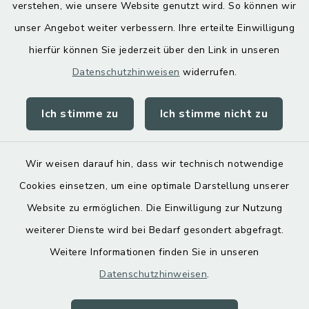
Digitaler Ortsplan
verstehen, wie unsere Website genutzt wird. So können wir
unser Angebot weiter verbessern. Ihre erteilte Einwilligung
hierfür können Sie jederzeit über den Link in unseren
Datenschutzhinweisen
widerrufen.
Ich stimme zu
Ich stimme nicht zu
Kontakt
Barrierefreiheit
Wir weisen darauf hin, dass wir technisch notwendige
Cookies einsetzen, um eine optimale Darstellung unserer
Datenschutz
Website zu ermöglichen. Die Einwilligung zur Nutzung
Impressum
weiterer Dienste wird bei Bedarf gesondert abgefragt.
Weitere Informationen finden Sie in unseren
Sitemap
Datenschutzhinweisen
.
Cookie-Einstellungen