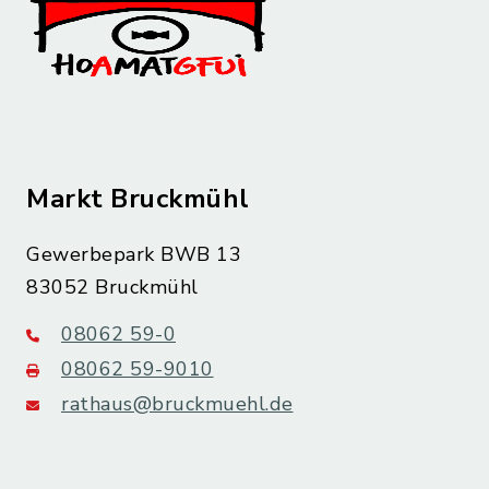
Markt Bruckmühl
Gewerbepark BWB 13
83052 Bruckmühl
08062 59-0
08062 59-9010
rathaus@bruckmuehl.de