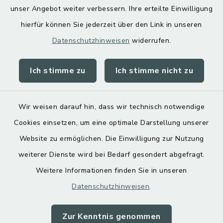
unser Angebot weiter verbessern. Ihre erteilte Einwilligung
hierfür können Sie jederzeit über den Link in unseren
Datenschutzhinweisen
widerrufen.
Ich stimme zu
Ich stimme nicht zu
Kontakt
Barrierefreiheit
Wir weisen darauf hin, dass wir technisch notwendige
Cookies einsetzen, um eine optimale Darstellung unserer
Datenschutz
Website zu ermöglichen. Die Einwilligung zur Nutzung
Impressum
weiterer Dienste wird bei Bedarf gesondert abgefragt.
Weitere Informationen finden Sie in unseren
Sitemap
Datenschutzhinweisen
.
Cookie-Einstellungen
Zur Kenntnis genommen