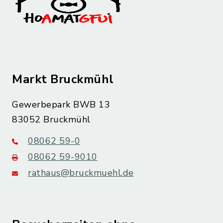
Markt Bruckmühl
Gewerbepark BWB 13
83052 Bruckmühl
08062 59-0
08062 59-9010
rathaus@bruckmuehl.de