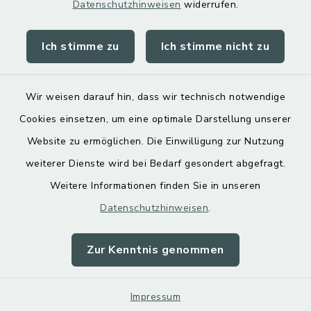
Datenschutzhinweisen
widerrufen.
Ich stimme zu
Ich stimme nicht zu
Kontakt
Barrierefreiheit
Wir weisen darauf hin, dass wir technisch notwendige
Cookies einsetzen, um eine optimale Darstellung unserer
Datenschutz
Website zu ermöglichen. Die Einwilligung zur Nutzung
Impressum
weiterer Dienste wird bei Bedarf gesondert abgefragt.
Weitere Informationen finden Sie in unseren
Sitemap
Datenschutzhinweisen
.
Cookie-Einstellungen
Zur Kenntnis genommen
Impressum