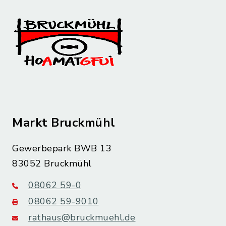
Markt Bruckmühl
Gewerbepark BWB 13
83052 Bruckmühl
08062 59-0
08062 59-9010
rathaus@bruckmuehl.de