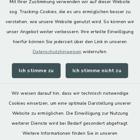
Mit Ihrer Zustimmung verwenden wir auf dieser Website
Hoamatgfui zum Anhören
sog. Tracking-Cookies, die es uns ermöglichen besser zu
Digitaler Ortsplan
verstehen, wie unsere Website genutzt wird. So können wir
unser Angebot weiter verbessern. Ihre erteilte Einwilligung
hierfür können Sie jederzeit über den Link in unseren
Datenschutzhinweisen
widerrufen.
Ich stimme zu
Ich stimme nicht zu
Kontakt
Barrierefreiheit
Wir weisen darauf hin, dass wir technisch notwendige
Cookies einsetzen, um eine optimale Darstellung unserer
Datenschutz
Website zu ermöglichen. Die Einwilligung zur Nutzung
Impressum
weiterer Dienste wird bei Bedarf gesondert abgefragt.
Weitere Informationen finden Sie in unseren
Sitemap