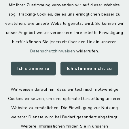
Mit Ihrer Zustimmung verwenden wir auf dieser Website
Hoamatgfui zum Anhören
sog. Tracking-Cookies, die es uns ermöglichen besser zu
Digitaler Ortsplan
verstehen, wie unsere Website genutzt wird. So können wir
unser Angebot weiter verbessern. Ihre erteilte Einwilligung
hierfür können Sie jederzeit über den Link in unseren
Datenschutzhinweisen
widerrufen.
Ich stimme zu
Ich stimme nicht zu
Kontakt
Barrierefreiheit
Wir weisen darauf hin, dass wir technisch notwendige
Cookies einsetzen, um eine optimale Darstellung unserer
Datenschutz
Website zu ermöglichen. Die Einwilligung zur Nutzung
Impressum
weiterer Dienste wird bei Bedarf gesondert abgefragt.
Weitere Informationen finden Sie in unseren