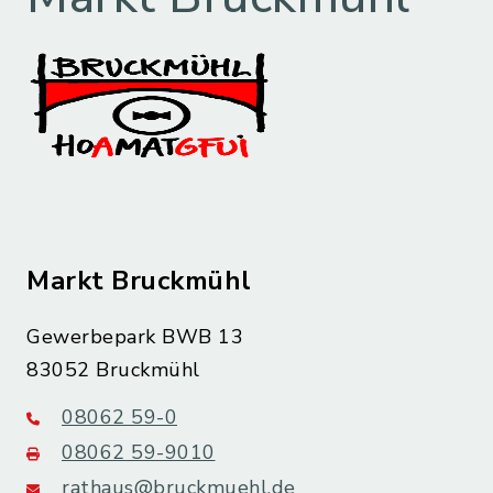
Markt Bruckmühl
Gewerbepark BWB 13
83052 Bruckmühl
08062 59-0
08062 59-9010
rathaus@bruckmuehl.de