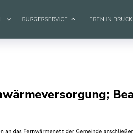
L
BÜRGERSERVICE
LEBEN IN BRUC
wärmeversorgung; Bea
en an das Fernwärmenetz der Gemeinde anschließen