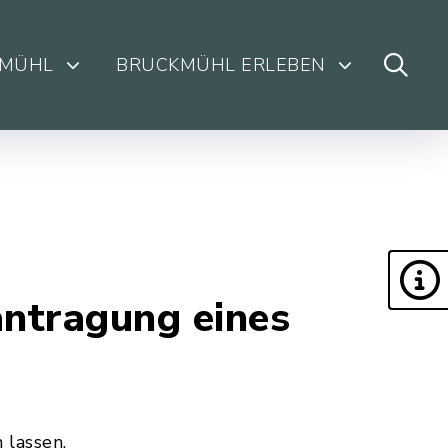
KMÜHL
BRUCKMÜHL ERLEBEN
ntragung eines
 lassen.