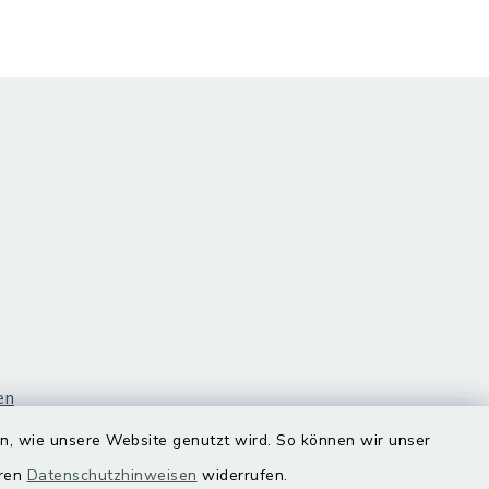
en
en, wie unsere Website genutzt wird. So können wir unser
eren
Datenschutzhinweisen
widerrufen.