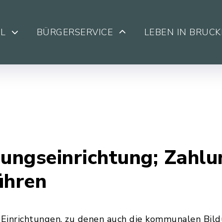
L
BÜRGERSERVICE
LEBEN IN BRUC
ungseinrichtung; Zahlu
ühren
n Einrichtungen, zu denen auch die kommunalen Bil