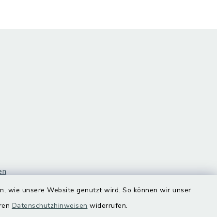
en
en, wie unsere Website genutzt wird. So können wir unser
eren
Datenschutzhinweisen
widerrufen.