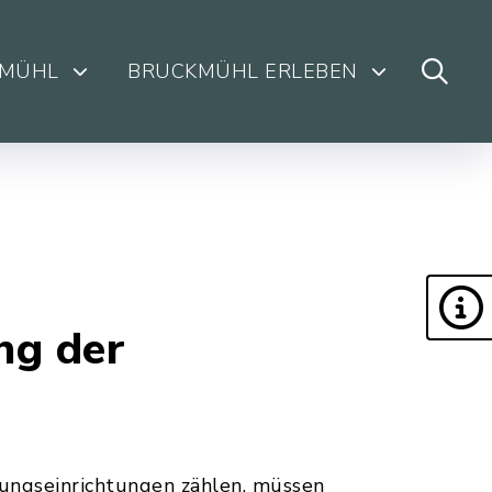
KMÜHL
BRUCKMÜHL ERLEBEN
ng der
dungseinrichtungen zählen, müssen