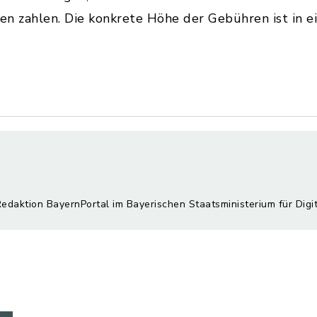
n zahlen. Die konkrete Höhe der Gebühren ist in e
Redaktion BayernPortal im Bayerischen Staatsministerium für Digi