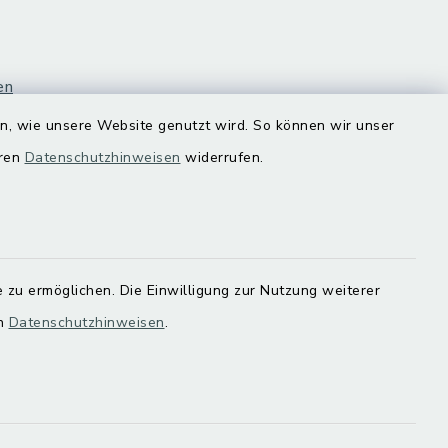
en
en, wie unsere Website genutzt wird. So können wir unser
eren
Datenschutzhinweisen
widerrufen.
 zu ermöglichen. Die Einwilligung zur Nutzung weiterer
en
Datenschutzhinweisen
.