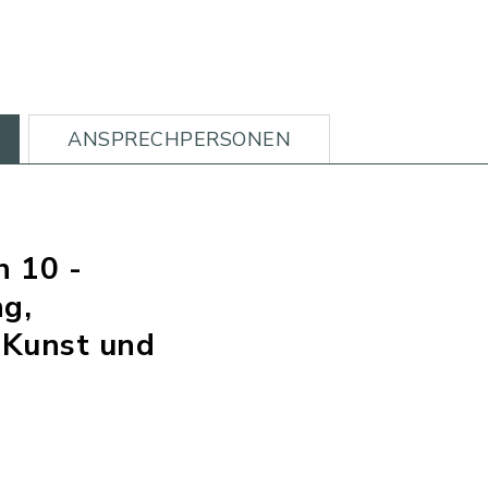
ANSPRECHPERSONEN
h 10 -
g,
 Kunst und
n