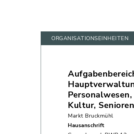
ORGANISATIONS­EINHEITEN
Aufgabenbereic
Hauptverwaltun
Personalwesen,
Kultur, Seniore
Markt Bruckmühl
Hausanschrift