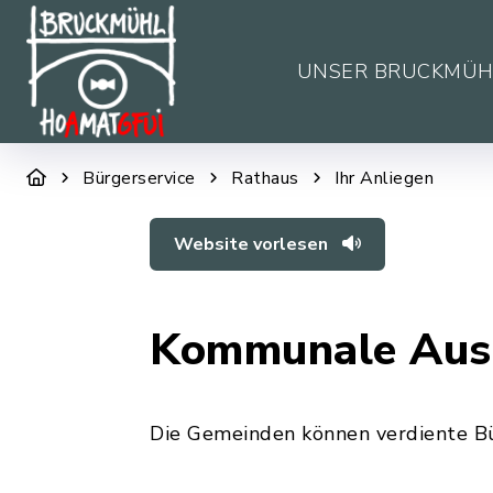
UNSER BRUCKMÜH
Bürgerservice
Rathaus
Ihr Anliegen
Website vorlesen
Kommunale Ausz
Die Gemeinden können verdiente Bü