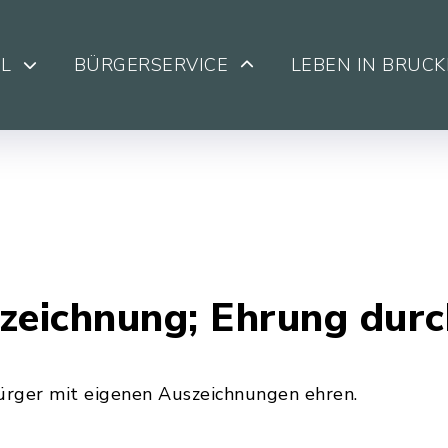
L
BÜRGERSERVICE
LEBEN IN BRUC
eichnung; Ehrung durc
rger mit eigenen Auszeichnungen ehren.