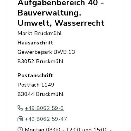
Aufgabenbereich 40 -
Bauverwaltung,
Umwelt, Wasserrecht
Markt Bruckmühl
Hausanschrift
Gewerbepark BWB 13
83052 Bruckmühl
Postanschrift
Postfach 1149
83044 Bruckmühl
+49 8062 59-0
+49 8062 59-47
Montag 08:00 - 12:00 und 15:00 -