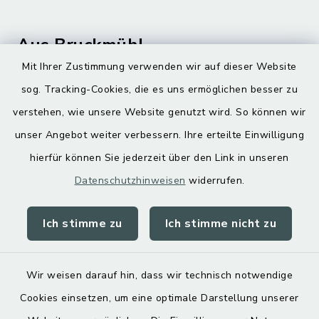
Aus Bruckmühl
Mit Ihrer Zustimmung verwenden wir auf dieser Website
Hoamatgfui zum Anhören
sog. Tracking-Cookies, die es uns ermöglichen besser zu
Digitaler Ortsplan
verstehen, wie unsere Website genutzt wird. So können wir
unser Angebot weiter verbessern. Ihre erteilte Einwilligung
hierfür können Sie jederzeit über den Link in unseren
Datenschutzhinweisen
widerrufen.
Ich stimme zu
Ich stimme nicht zu
Kontakt
Barrierefreiheit
Wir weisen darauf hin, dass wir technisch notwendige
Cookies einsetzen, um eine optimale Darstellung unserer
Datenschutz