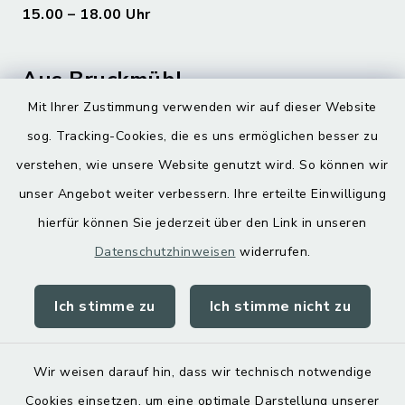
15.00 – 18.00 Uhr
Aus Bruckmühl
Mit Ihrer Zustimmung verwenden wir auf dieser Website
Hoamatgfui zum Anhören
sog. Tracking-Cookies, die es uns ermöglichen besser zu
Digitaler Ortsplan
verstehen, wie unsere Website genutzt wird. So können wir
unser Angebot weiter verbessern. Ihre erteilte Einwilligung
hierfür können Sie jederzeit über den Link in unseren
Datenschutzhinweisen
widerrufen.
Ich stimme zu
Ich stimme nicht zu
Kontakt
Barrierefreiheit
Wir weisen darauf hin, dass wir technisch notwendige
Cookies einsetzen, um eine optimale Darstellung unserer