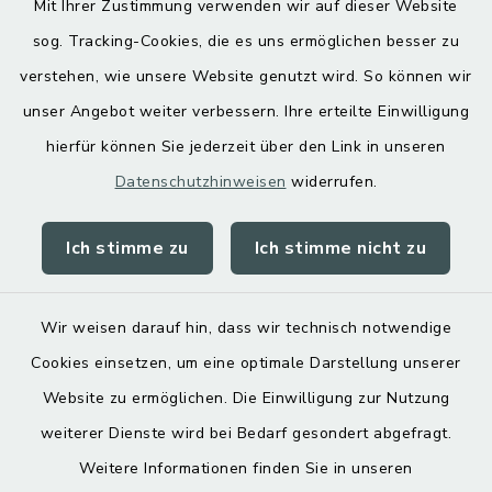
Mit Ihrer Zustimmung verwenden wir auf dieser Website
Hoamatgfui zum Anhören
sog. Tracking-Cookies, die es uns ermöglichen besser zu
Digitaler Ortsplan
verstehen, wie unsere Website genutzt wird. So können wir
unser Angebot weiter verbessern. Ihre erteilte Einwilligung
hierfür können Sie jederzeit über den Link in unseren
Datenschutzhinweisen
widerrufen.
Ich stimme zu
Ich stimme nicht zu
Kontakt
Barrierefreiheit
Wir weisen darauf hin, dass wir technisch notwendige
Cookies einsetzen, um eine optimale Darstellung unserer
Datenschutz
Website zu ermöglichen. Die Einwilligung zur Nutzung
Impressum
weiterer Dienste wird bei Bedarf gesondert abgefragt.
Weitere Informationen finden Sie in unseren
Sitemap