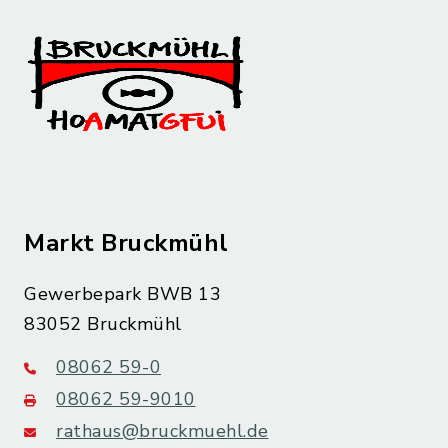
Markt Bruckmühl
Gewerbepark BWB 13
83052 Bruckmühl
08062 59-0
08062 59-9010
rathaus@bruckmuehl.de