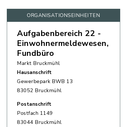
ORGANISATIONS­EINHEITEN
Aufgabenbereich 22 -
Einwohnermeldewesen,
Fundbüro
Markt Bruckmühl
Hausanschrift
Gewerbepark BWB 13
83052 Bruckmühl
Postanschrift
Postfach 1149
83044 Bruckmühl