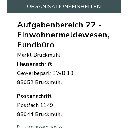
ORGANISATIONS­EINHEITEN
Aufgabenbereich 22 -
Einwohnermeldewesen,
Fundbüro
Markt Bruckmühl
Hausanschrift
Gewerbepark BWB 13
83052 Bruckmühl
Postanschrift
Postfach 1149
83044 Bruckmühl