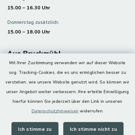
15.00 – 16.30 Uhr
Donnerstag zusätzlich:
15.00 – 18.00 Uhr
Aus Bruckmühl
Mit Ihrer Zustimmung verwenden wir auf dieser Website
Hoamatgfui zum Anhören
sog. Tracking-Cookies, die es uns ermöglichen besser zu
Digitaler Ortsplan
verstehen, wie unsere Website genutzt wird. So können wir
unser Angebot weiter verbessern. Ihre erteilte Einwilligung
hierfür können Sie jederzeit über den Link in unseren
Datenschutzhinweisen
widerrufen.
Ich stimme zu
Ich stimme nicht zu
Kontakt