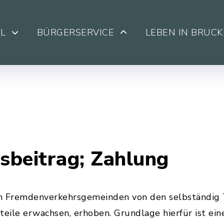
L
BÜRGERSERVICE
LEBEN IN BRUC
sbeitrag; Zahlung
n Fremdenverkehrsgemeinden von den selbständig 
teile erwachsen, erhoben. Grundlage hierfür ist e