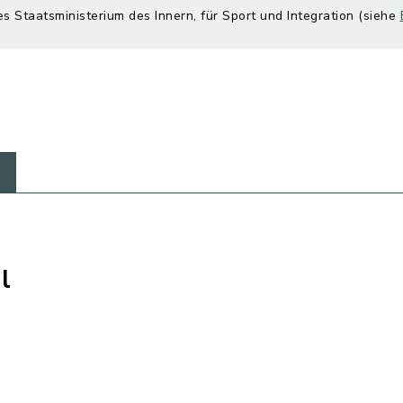
es Staatsministerium des Innern, für Sport und Integration (siehe
l