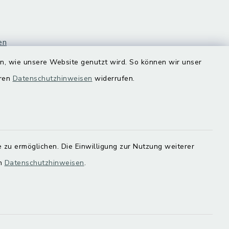
en
en, wie unsere Website genutzt wird. So können wir unser
eren
Datenschutzhinweisen
widerrufen.
 zu ermöglichen. Die Einwilligung zur Nutzung weiterer
en
Datenschutzhinweisen
.