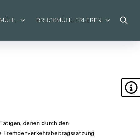
KMÜHL
BRUCKMÜHL ERLEBEN
Tätigen, denen durch den
ine Fremdenverkehrsbeitragssatzung