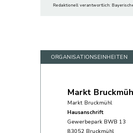
Redaktionell verantwortlich: Bayerisch
ORGANISATIONS­EINHEITEN
Markt Bruckmüh
Markt Bruckmühl
Hausanschrift
Gewerbepark BWB 13
83052 Bruckmühl