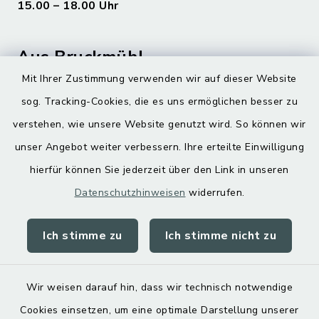
15.00 – 18.00 Uhr
Aus Bruckmühl
Mit Ihrer Zustimmung verwenden wir auf dieser Website
Hoamatgfui zum Anhören
sog. Tracking-Cookies, die es uns ermöglichen besser zu
Digitaler Ortsplan
verstehen, wie unsere Website genutzt wird. So können wir
unser Angebot weiter verbessern. Ihre erteilte Einwilligung
hierfür können Sie jederzeit über den Link in unseren
Datenschutzhinweisen
widerrufen.
Ich stimme zu
Ich stimme nicht zu
Kontakt
Barrierefreiheit
Wir weisen darauf hin, dass wir technisch notwendige
Cookies einsetzen, um eine optimale Darstellung unserer
Datenschutz