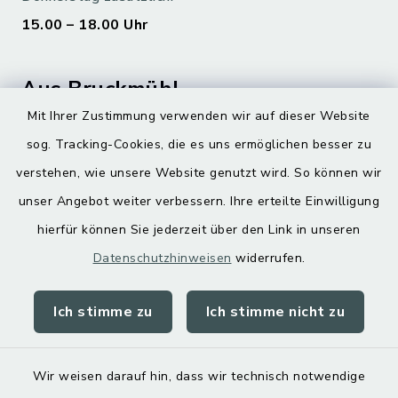
15.00 – 18.00 Uhr
Aus Bruckmühl
Mit Ihrer Zustimmung verwenden wir auf dieser Website
Hoamatgfui zum Anhören
sog. Tracking-Cookies, die es uns ermöglichen besser zu
Digitaler Ortsplan
verstehen, wie unsere Website genutzt wird. So können wir
unser Angebot weiter verbessern. Ihre erteilte Einwilligung
hierfür können Sie jederzeit über den Link in unseren
Datenschutzhinweisen
widerrufen.
Ich stimme zu
Ich stimme nicht zu
Kontakt
Barrierefreiheit
Wir weisen darauf hin, dass wir technisch notwendige