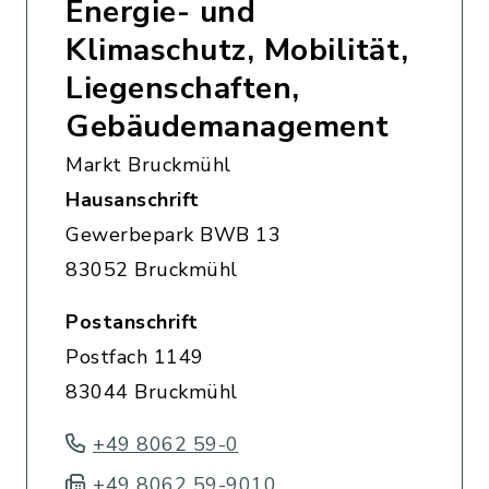
Energie- und
Klimaschutz, Mobilität,
Liegenschaften,
Gebäudemanagement
Markt Bruckmühl
Hausanschrift
Gewerbepark BWB 13
83052 Bruckmühl
Postanschrift
Postfach 1149
83044 Bruckmühl
+49 8062 59-0
+49 8062 59-9010