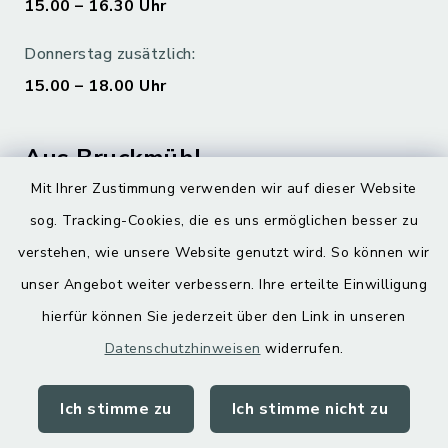
15.00 – 16.30 Uhr
Donnerstag zusätzlich:
15.00 – 18.00 Uhr
Aus Bruckmühl
Mit Ihrer Zustimmung verwenden wir auf dieser Website
Hoamatgfui zum Anhören
sog. Tracking-Cookies, die es uns ermöglichen besser zu
Digitaler Ortsplan
verstehen, wie unsere Website genutzt wird. So können wir
unser Angebot weiter verbessern. Ihre erteilte Einwilligung
hierfür können Sie jederzeit über den Link in unseren
Datenschutzhinweisen
widerrufen.
Ich stimme zu
Ich stimme nicht zu
Kontakt