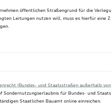
nehmen öffentlichen Straßengrund für die Verlegu
legten Leitungen nutzen will, muss es hierfür ein
gen.
nrecht (Bundes- und Staatsstraßen außerhalb von
uf Sondernutzungserlaubnis für Bundes- und Staat
ändigen Staatlichen Bauamt online einreichen.