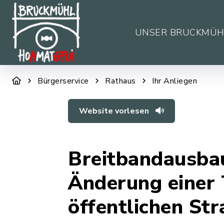
UNSER BRUCKMÜH
Bürgerservice
Rathaus
Ihr Anliegen
Website vorlesen
Breitbandausba
Änderung einer 
öffentlichen St