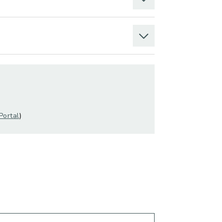
Portal
)