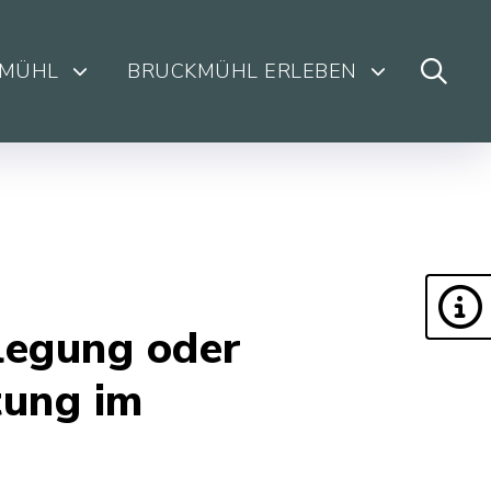
KMÜHL
BRUCKMÜHL ERLEBEN
legung oder
tung im