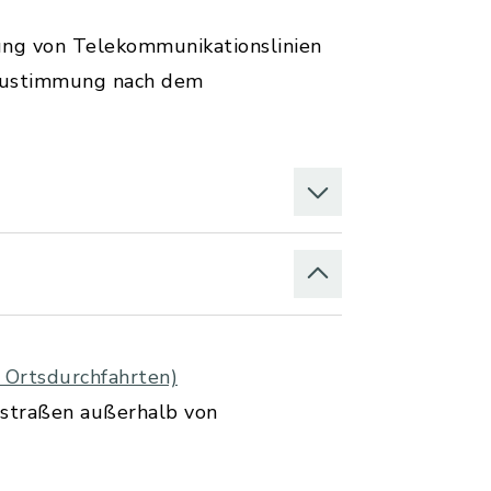
ng von Telekommunikationslinien
e Zustimmung nach dem
 Ortsdurchfahrten)
sstraßen außerhalb von