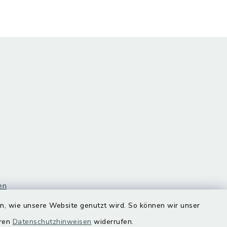
en
en, wie unsere Website genutzt wird. So können wir unser
eren
Datenschutzhinweisen
widerrufen.