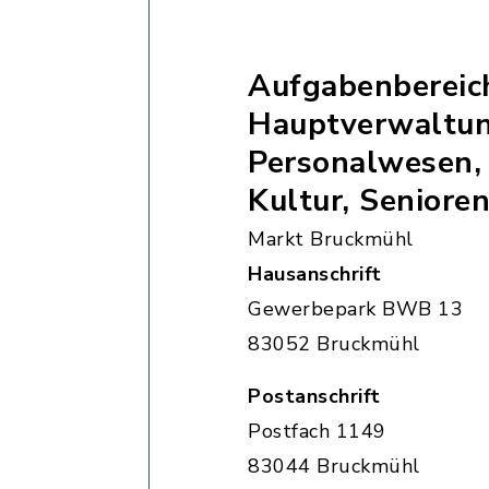
Aufgabenbereic
Hauptverwaltun
Personalwesen,
Kultur, Seniore
Markt Bruckmühl
Hausanschrift
Gewerbepark BWB 13
83052 Bruckmühl
Postanschrift
Postfach 1149
83044 Bruckmühl