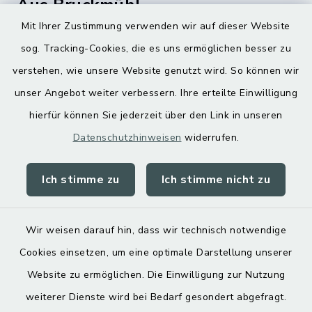
Aus Bruckmühl
Mit Ihrer Zustimmung verwenden wir auf dieser Website
Hoamatgfui zum Anhören
sog. Tracking-Cookies, die es uns ermöglichen besser zu
Digitaler Ortsplan
verstehen, wie unsere Website genutzt wird. So können wir
unser Angebot weiter verbessern. Ihre erteilte Einwilligung
hierfür können Sie jederzeit über den Link in unseren
Datenschutzhinweisen
widerrufen.
Ich stimme zu
Ich stimme nicht zu
Kontakt
Barrierefreiheit
Wir weisen darauf hin, dass wir technisch notwendige
Cookies einsetzen, um eine optimale Darstellung unserer
Datenschutz
Website zu ermöglichen. Die Einwilligung zur Nutzung
Impressum
weiterer Dienste wird bei Bedarf gesondert abgefragt.