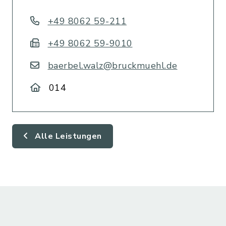
+49 8062 59-211
+49 8062 59-9010
baerbel.walz@bruckmuehl.de
014
Alle Leistungen