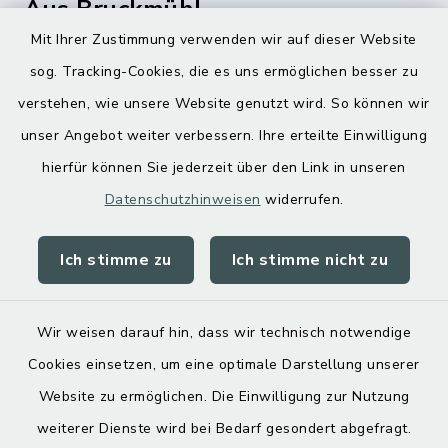
Aus Bruckmühl
Mit Ihrer Zustimmung verwenden wir auf dieser Website
Hoamatgfui zum Anhören
sog. Tracking-Cookies, die es uns ermöglichen besser zu
Digitaler Ortsplan
verstehen, wie unsere Website genutzt wird. So können wir
unser Angebot weiter verbessern. Ihre erteilte Einwilligung
hierfür können Sie jederzeit über den Link in unseren
Datenschutzhinweisen
widerrufen.
Ich stimme zu
Ich stimme nicht zu
Kontakt
Barrierefreiheit
Wir weisen darauf hin, dass wir technisch notwendige
Cookies einsetzen, um eine optimale Darstellung unserer
Datenschutz
Website zu ermöglichen. Die Einwilligung zur Nutzung
Impressum
weiterer Dienste wird bei Bedarf gesondert abgefragt.