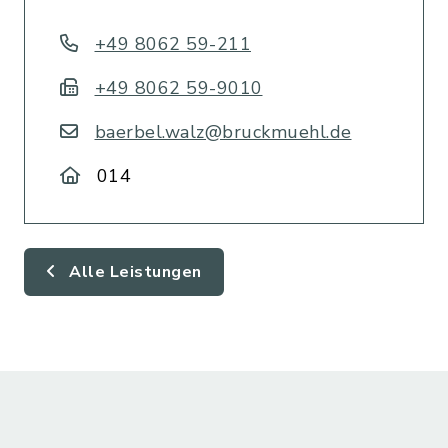
+49 8062 59-211
+49 8062 59-9010
baerbel.walz@bruckmuehl.de
014
Alle Leistungen