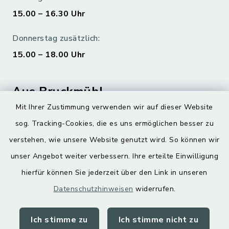
15.00 – 16.30 Uhr
Donnerstag zusätzlich:
15.00 – 18.00 Uhr
Aus Bruckmühl
Mit Ihrer Zustimmung verwenden wir auf dieser Website
Hoamatgfui zum Anhören
sog. Tracking-Cookies, die es uns ermöglichen besser zu
Digitaler Ortsplan
verstehen, wie unsere Website genutzt wird. So können wir
unser Angebot weiter verbessern. Ihre erteilte Einwilligung
hierfür können Sie jederzeit über den Link in unseren
Datenschutzhinweisen
widerrufen.
Ich stimme zu
Ich stimme nicht zu
Kontakt