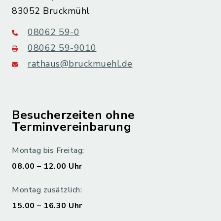
83052 Bruckmühl
08062 59-0
08062 59-9010
rathaus@bruckmuehl.de
Besucherzeiten ohne
Terminvereinbarung
Montag bis Freitag:
08.00 – 12.00 Uhr
Montag zusätzlich:
15.00 – 16.30 Uhr