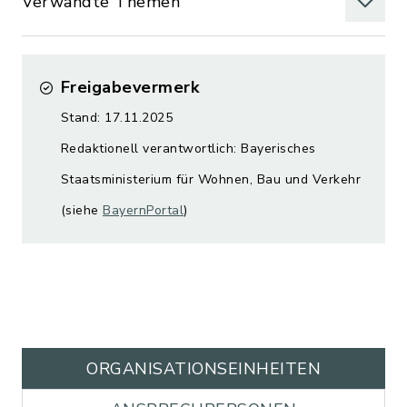
Verwandte Themen
Freigabevermerk
Stand: 17.11.2025
Redaktionell verantwortlich: Bayerisches
Staatsministerium für Wohnen, Bau und Verkehr
(siehe
BayernPortal
)
ORGANISATIONS­EINHEITEN