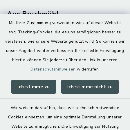
Aus Bruckmühl
Mit Ihrer Zustimmung verwenden wir auf dieser Website
Hoamatgfui zum Anhören
sog. Tracking-Cookies, die es uns ermöglichen besser zu
Digitaler Ortsplan
verstehen, wie unsere Website genutzt wird. So können wir
unser Angebot weiter verbessern. Ihre erteilte Einwilligung
hierfür können Sie jederzeit über den Link in unseren
Datenschutzhinweisen
widerrufen.
Ich stimme zu
Ich stimme nicht zu
Kontakt
Barrierefreiheit
Wir weisen darauf hin, dass wir technisch notwendige
Cookies einsetzen, um eine optimale Darstellung unserer
Datenschutz
Website zu ermöglichen. Die Einwilligung zur Nutzung