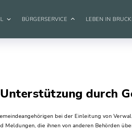
L
BÜRGERSERVICE
LEBEN IN BRUC
 Unterstützung durch 
emeindeangehörigen bei der Einleitung von Verwal
nd Meldungen, die ihnen von anderen Behörden über