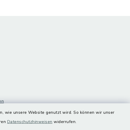
en
en, wie unsere Website genutzt wird. So können wir unser
eren
Datenschutzhinweisen
widerrufen.