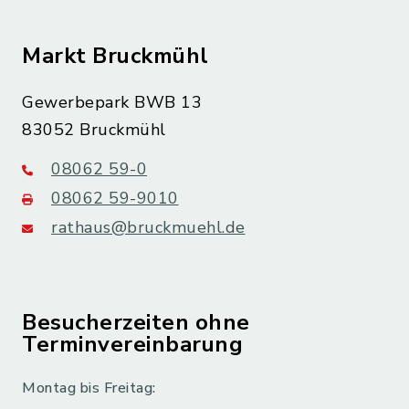
Markt Bruckmühl
Gewerbepark BWB 13
83052 Bruckmühl
08062 59-0
08062 59-9010
rathaus@bruckmuehl.de
Besucherzeiten ohne
Terminvereinbarung
Montag bis Freitag: